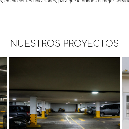
, en excelentes ubicaciones, para que le brindes el mejor servicio
NUESTROS PROYECTOS