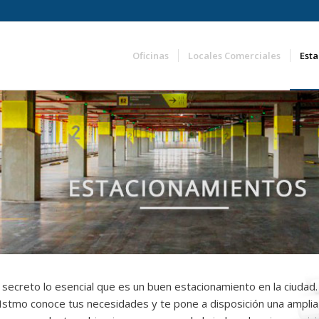
Oficinas
Locales Comerciales
Est
 secreto lo esencial que es un buen estacionamiento en la ciudad
 Istmo conoce tus necesidades y te pone a disposición una ampli