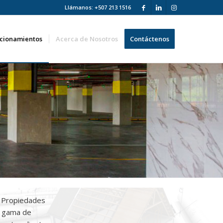
Llámanos: +507 213 1516
acionamientos
Acerca de Nosotros
Contáctenos
. Propiedades
a gama de