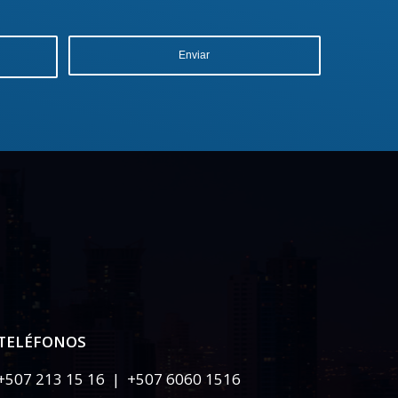
TELÉFONOS
+507 213 15 16 | +507 6060 1516