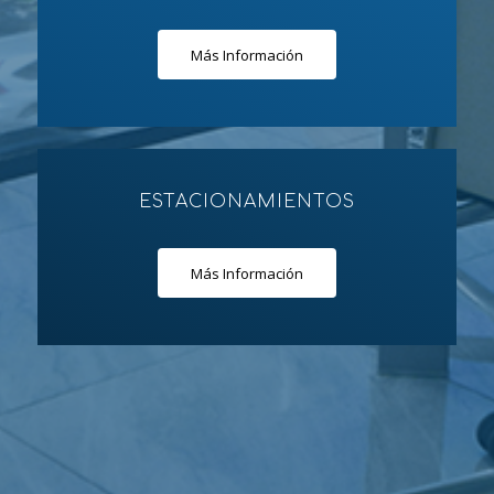
Más Información
ESTACIONAMIENTOS
Más Información