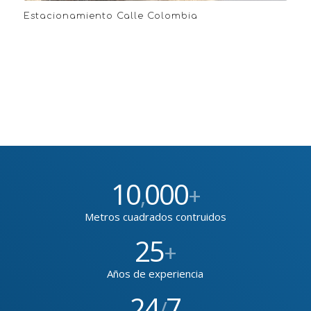
Estacionamiento Calle Colombia
10
000
,
+
Metros cuadrados contruidos
25
+
Años de experiencia
24
7
/