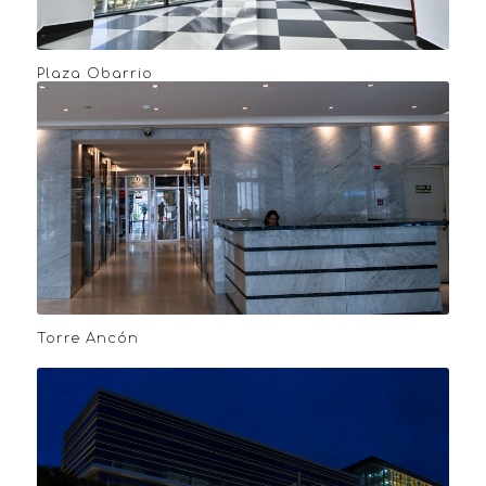
Plaza Obarrio
Torre Ancón