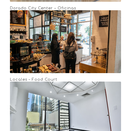
Dorado City Center – Oficinas
Locales – Food Court