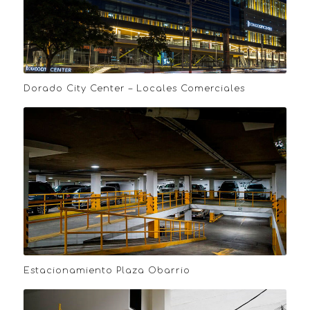
Dorado City Center – Locales Comerciales
Estacionamiento Plaza Obarrio